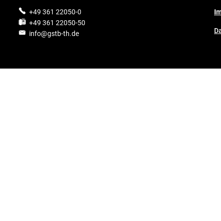
.
+49 361 22050-0
I
+49 361 22050-50
D
info@gstb-th.de