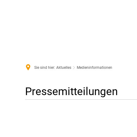
Aktu
Sie sind hier:
Aktuelles
Medieninformationen
Pressemitteilungen
Medieninformationen