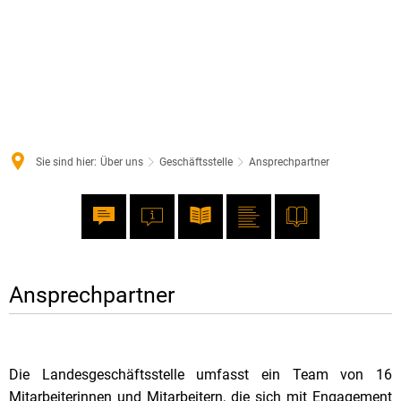
Sie sind hier:
Über uns
Geschäftsstelle
Ansprechpartner
Ansprechpartner
Ansprechpartner
Die Landesgeschäftsstelle umfasst ein Team von 16
Mitarbeiterinnen und Mitarbeitern, die sich mit Engagement