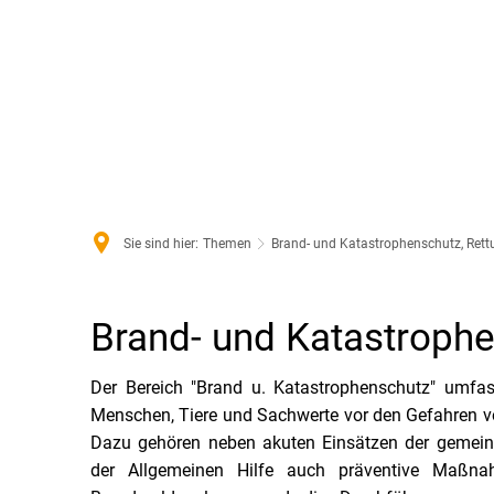
Aktu
Sie sind hier:
Themen
Brand- und Katastrophenschutz, Rett
Brand- und Katastrophe
Der Bereich "Brand u. Katastrophenschutz" umfas
Menschen, Tiere und Sachwerte vor den Gefahren v
Dazu gehören neben akuten Einsätzen der gemei
der Allgemeinen Hilfe auch präventive Maßnah