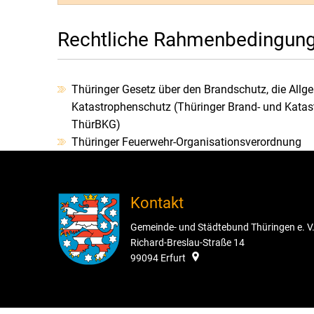
Rechtliche Rahmenbedingun
Thüringer Gesetz über den Brandschutz, die Allg
Katastrophenschutz (Thüringer Brand- und Katas
ThürBKG)
Thüringer Feuerwehr-Organisationsverordnung
Kontakt
Gemeinde- und Städtebund Thüringen e. V
Richard-Breslau-Straße 14
99094
Erfurt