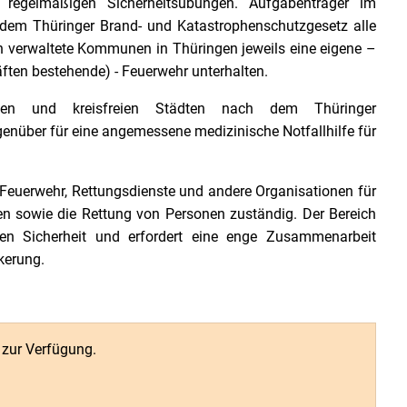
regelmäßigen Sicherheitsübungen. Aufgabenträger im
 dem Thüringer Brand- und Katastrophenschutzgesetz alle
 verwaltete Kommunen in Thüringen jeweils eine eigene –
kräften bestehende) - Feuerwehr unterhalten.
sen und kreisfreien Städten nach dem Thüringer
genüber für eine angemessene medizinische Notfallhilfe für
 Feuerwehr, Rettungsdienste und andere Organisationen für
en sowie die Rettung von Personen zuständig. Der Bereich
chen Sicherheit und erfordert eine enge Zusammenarbeit
kerung.
r zur Verfügung.