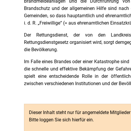
Brandmeldeanlagen und die Durchführung von 
Brandschutz und der allgemeinen Hilfe sind nach
Gemeinden, so dass hauptamtlich und ehrenamtlich
i. d. R. „Freiwillige“ (= aus ehrenamtlichen Einsatz
Der Rettungsdienst, der von den Landkrei
Rettungsdienstgesetz organisiert wird, sorgt demge
die Bevölkerung.
Im Falle eines Brandes oder einer Katastrophe sind
die schnelle und effektive Bekämpfung der Gefahr
spielt eine entscheidende Rolle in der öffentli
zwischen verschiedenen Institutionen und der Bevöl
Dieser Inhalt steht nur für angemeldete Mitgliede
Bitte loggen Sie sich hierfür ein.