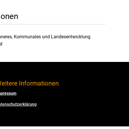
ionen
 Inneres, Kommunales und Landesentwicklung
nd
eitere Informationen
mpressum
atenschutzerklärung