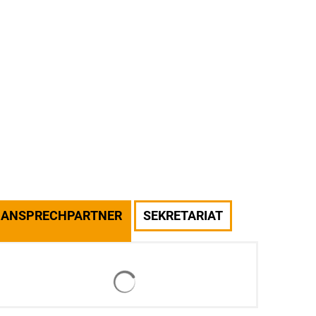
Service
Mitgliederbereich
ANSPRECHPARTNER
SEKRETARIAT