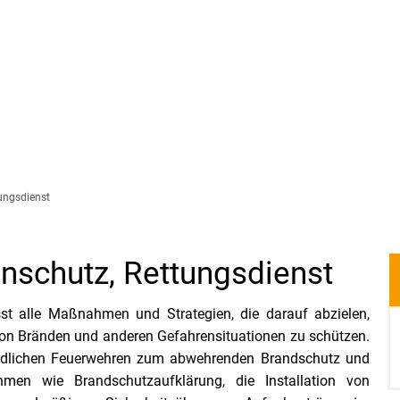
elles
Themen
Über uns
Fortbildung
ungsdienst
nschutz, Rettungsdienst
st alle Maßnahmen und Strategien, die darauf abzielen,
on Bränden und anderen Gefahrensituationen zu schützen.
ndlichen Feuerwehren zum abwehrenden Brandschutz und
men wie Brandschutzaufklärung, die Installation von